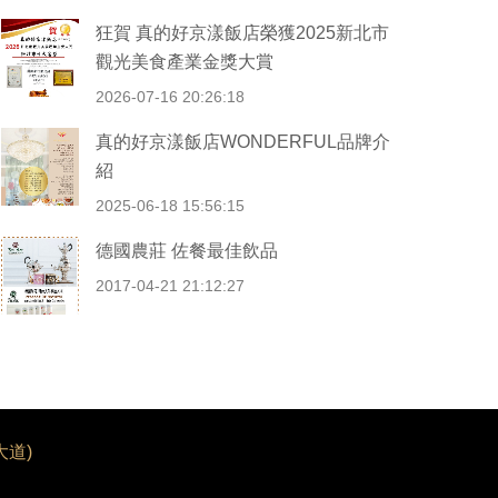
狂賀 真的好京漾飯店榮獲2025新北市
觀光美食產業金獎大賞
2026-07-16 20:26:18
真的好京漾飯店WONDERFUL品牌介
紹
2025-06-18 15:56:15
德國農莊 佐餐最佳飲品
2017-04-21 21:12:27
道)