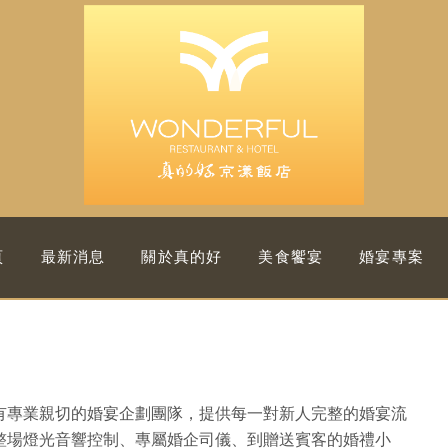
頁
最新消息
關於真的好
美食饗宴
婚宴專案
有專業親切的婚宴企劃團隊，提供每一對新人完整的婚宴流
整場燈光音響控制、專屬婚企司儀、到贈送賓客的婚禮小