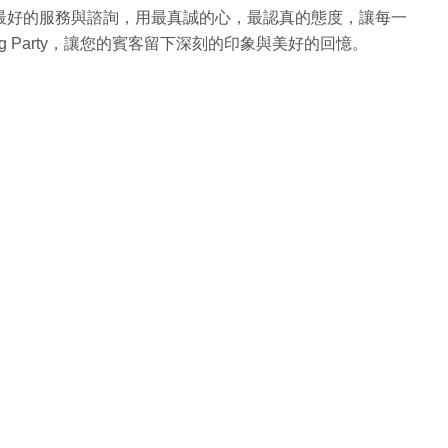
最好的服務與諮詢，用最真誠的心，最認真的態度，讓每一
g Party，讓您的賓客留下深刻的印象與美好的回憶。