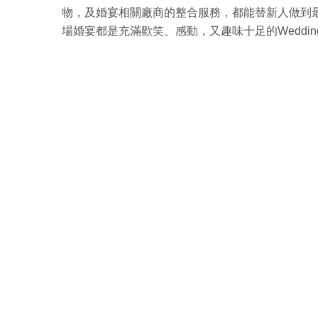
物，及婚宴相關廠商的整合服務，都能替新人做到
場婚宴都是充滿歡笑、感動，又趣味十足的Weddin