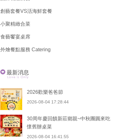
創藝套餐VS活海鮮套餐
小聚精緻合菜
食藝饗宴桌席
外燴餐點服務 Catering
最新消息
2026歡樂爸爸節
2026-08-04 17:28:44
30周年慶回饋新莊鄉親~中秋團圓來吃
懷舊辦桌菜
2026-08-04 16:41:55