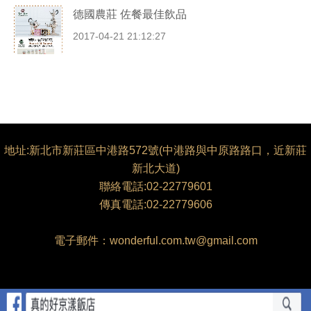
德國農莊 佐餐最佳飲品
2017-04-21 21:12:27
地址:新北市新莊區中港路572號(中港路與中原路路口，近新莊
新北大道)
聯絡電話:02-22779601
傳真電話:02-22779606
電子郵件：wonderful.com.tw@gmail.com