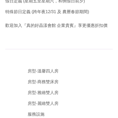
假日定義 (星期五至星期六，和例假日前夕)
特殊節日定義 (跨年夜12/31 及 農曆春節期間)
歡迎加入『真的好晶漾會館 企業貴賓』享更優惠折扣價
房型-溫馨四人房
房型-商務雙床房
房型-雅緻雙人房
房型-麗緻雙人房
服務設施