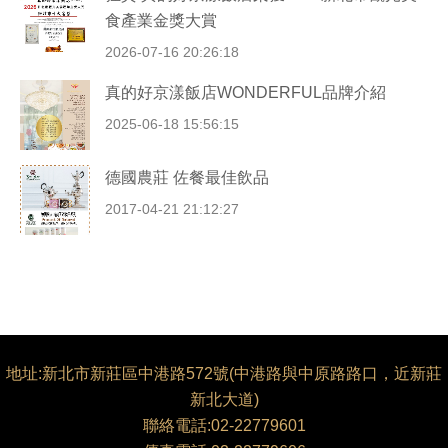
食產業金獎大賞
2026-07-16 20:26:18
真的好京漾飯店WONDERFUL品牌介紹
2025-06-18 15:56:15
德國農莊 佐餐最佳飲品
2017-04-21 21:12:27
地址:新北市新莊區中港路572號(中港路與中原路路口，近新莊
新北大道)
聯絡電話:02-22779601