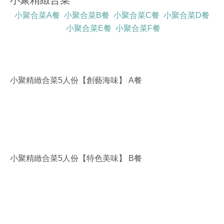
小聚精緻合菜
小聚合菜A餐
小聚合菜B餐
小聚合菜C餐
小聚合菜D餐
小聚合菜E餐
小聚合菜F餐
小聚精緻合菜5人份【創藝海味】 A餐
小聚精緻合菜5人份【特色美味】 B餐