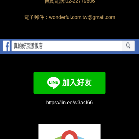
傳真電話:02-22779606
電子郵件：wonderful.com.tw@gmail.com
https://lin.ee/w3a4l66