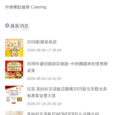
外燴餐點服務 Catering
最新消息
2026歡樂爸爸節
2026-08-04 17:28:44
30周年慶回饋新莊鄉親~中秋團圓來吃懷舊辦
桌菜
2026-08-04 16:41:55
狂賀 真的好京漾飯店榮獲2025新北市觀光美
食產業金獎大賞
2026-07-16 20:26:18
真的好京漾飯店WONDERFUL品牌介紹