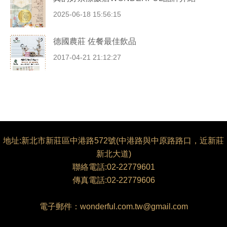
2025-06-18 15:56:15
德國農莊 佐餐最佳飲品
2017-04-21 21:12:27
地址:新北市新莊區中港路572號(中港路與中原路路口，近新莊
新北大道)
聯絡電話:02-22779601
傳真電話:02-22779606
電子郵件：wonderful.com.tw@gmail.com