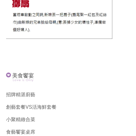
美食饗宴
招牌精湛廚藝
創藝套餐VS活海鮮套餐
小聚精緻合菜
食藝饗宴桌席