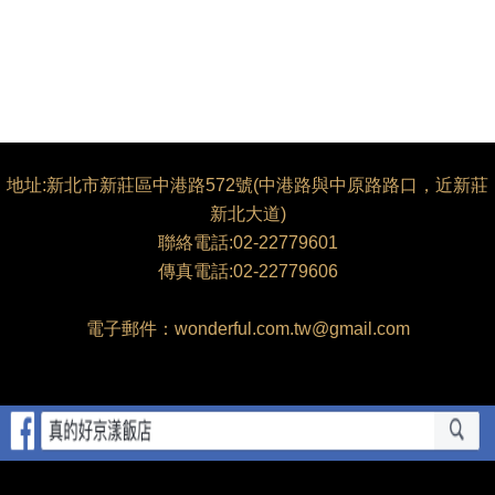
地址:新北市新莊區中港路572號(中港路與中原路路口，近新莊
新北大道)
聯絡電話:02-22779601
傳真電話:02-22779606
電子郵件：wonderful.com.tw@gmail.com